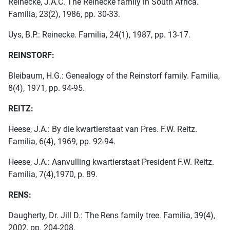
Reinecke, J.A.C. The Reinecke family in South Africa.
Familia, 23(2), 1986, pp. 30-33.
Uys, B.P.: Reinecke. Familia, 24(1), 1987, pp. 13-17.
REINSTORF:
Bleibaum, H.G.: Genealogy of the Reinstorf family. Familia,
8(4), 1971, pp. 94-95.
REITZ:
Heese, J.A.: By die kwartierstaat van Pres. F.W. Reitz.
Familia, 6(4), 1969, pp. 92-94.
Heese, J.A.: Aanvulling kwartierstaat President F.W. Reitz.
Familia, 7(4),1970, p. 89.
RENS:
Daugherty, Dr. Jill D.: The Rens family tree. Familia, 39(4),
2002, pp. 204-208.