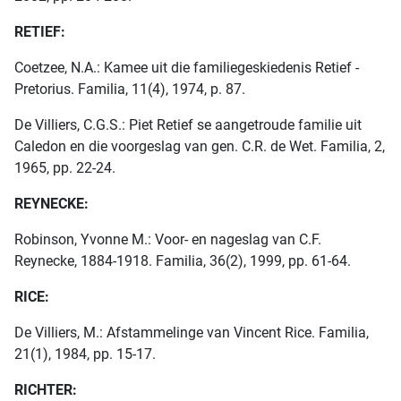
RETIEF:
Coetzee, N.A.: Kamee uit die familiegeskiedenis Retief -
Pretorius. Familia, 11(4), 1974, p. 87.
De Villiers, C.G.S.: Piet Retief se aangetroude familie uit
Caledon en die voorgeslag van gen. C.R. de Wet. Familia, 2,
1965, pp. 22-24.
REYNECKE:
Robinson, Yvonne M.: Voor- en nageslag van C.F.
Reynecke, 1884-1918. Familia, 36(2), 1999, pp. 61-64.
RICE:
De Villiers, M.: Afstammelinge van Vincent Rice. Familia,
21(1), 1984, pp. 15-17.
RICHTER: