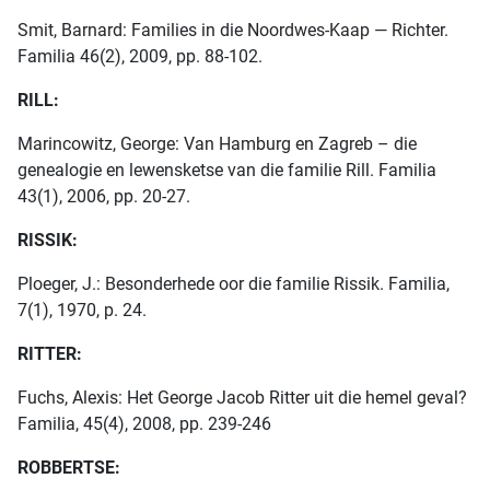
Smit, Barnard: Families in die Noordwes-Kaap — Richter.
Familia 46(2), 2009, pp. 88-102.
RILL:
Marincowitz, George: Van Hamburg en Zagreb – die
genealogie en lewensketse van die familie Rill. Familia
43(1), 2006, pp. 20-27.
RISSIK:
Ploeger, J.: Besonderhede oor die familie Rissik. Familia,
7(1), 1970, p. 24.
RITTER:
Fuchs, Alexis: Het George Jacob Ritter uit die hemel geval?
Familia, 45(4), 2008, pp. 239-246
ROBBERTSE: