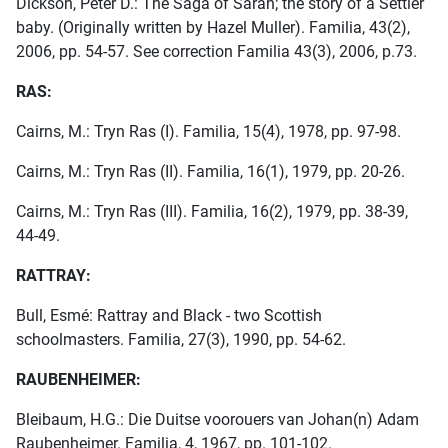
Dickson, Peter D.: The Saga of Sarah; the story of a Settler
baby. (Originally written by Hazel Muller). Familia, 43(2),
2006, pp. 54-57. See correction Familia 43(3), 2006, p.73.
RAS:
Cairns, M.: Tryn Ras (I). Familia, 15(4), 1978, pp. 97-98.
Cairns, M.: Tryn Ras (II). Familia, 16(1), 1979, pp. 20-26.
Cairns, M.: Tryn Ras (III). Familia, 16(2), 1979, pp. 38-39,
44-49.
RATTRAY:
Bull, Esmé: Rattray and Black - two Scottish
schoolmasters. Familia, 27(3), 1990, pp. 54-62.
RAUBENHEIMER:
Bleibaum, H.G.: Die Duitse voorouers van Johan(n) Adam
Raubenheimer. Familia, 4, 1967, pp. 101-102.