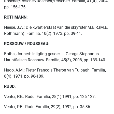
Roscher/Röscher/Roscherr/Röscherr. Familia, 41(4), 2004,
pp. 156-175.
ROTHMANN:
Heese, J.A.: Die kwartierstaat van die skryfster M.E.R.(M.E.
Rothmann). Familia, 10(2), 1973, pp. 39-41.
ROSSOUW / ROUSSEAU:
Botha, Joubert: Inligting gesoek — George Stephanus
Hauptfleisch Rossouw. Familia, 45(3), 2008, pp. 139-140.
Hugo, A.M.: Pieter Francois Theron van Tulbagh. Familia,
8(4), 1971, pp. 98-109.
RUDD:
Venter, P.E.: Rudd. Familia, 28(1),1991, pp. 126-127.
Venter, P.E.: Rudd.Familia, 29(2), 1992, pp. 35-36.