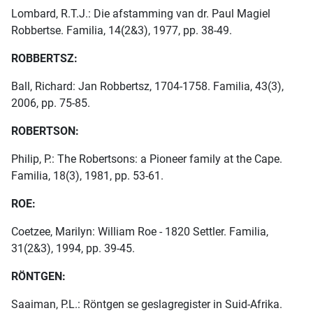
Lombard, R.T.J.: Die afstamming van dr. Paul Magiel
Robbertse. Familia, 14(2&3), 1977, pp. 38-49.
ROBBERTSZ:
Ball, Richard: Jan Robbertsz, 1704-1758. Familia, 43(3),
2006, pp. 75-85.
ROBERTSON:
Philip, P.: The Robertsons: a Pioneer family at the Cape.
Familia, 18(3), 1981, pp. 53-61.
ROE:
Coetzee, Marilyn: William Roe - 1820 Settler. Familia,
31(2&3), 1994, pp. 39-45.
RÖNTGEN:
Saaiman, P.L.: Röntgen se geslagregister in Suid-Afrika.